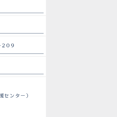
-209
援センター）