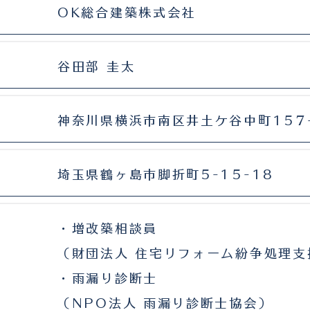
OK総合建築株式会社
谷田部 圭太
​神奈川県横浜市南区井土ケ谷中町157
埼玉県鶴ヶ島市脚折町5-15-18
・増改築相談員
（財団法人 住宅リフォーム紛争処理支
・雨漏り診断士
（NPO法人 雨漏り診断士協会）