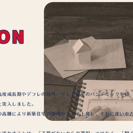
高度成長期やデフレの時代、そして近年のパンデミックを経
と突入しました。
の高騰により新築住宅の価格が大きく上昇し、それに伴い中
。