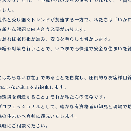
を活かすことは、「予算がないからの選択」ではなく、「賢
ました。
世代と受け継ぐトレンドが加速する一方で、私たちは「いか
う新たな課題に向き合う必要があります。
を怠れば老朽化が進み、安心な暮らしを脅かします。
修繕や対策を行うことで、いつまでも快適で安全な住まいを
てはならない存在」であることを自覚し、圧倒的なお客様目
駄にしない施工をお約束します。
物環境を創造すること』それが私たちの使命です。
プロフェッショナルとして、確かな有資格者の知見と現場で
様の住まいへ真剣に還元いたします。
軽にご相談ください。​​