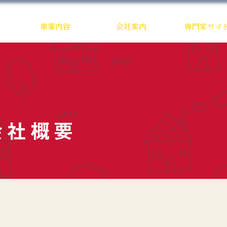
関東一円対応
事業内容
会社案内
専門家サイ
会社概要