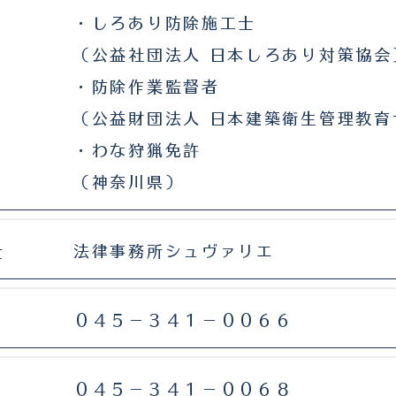
・しろあり防除施工士
（公益社団法人 日本しろあり対策協会
・防除作業監督者
（公益財団法人 日本建築衛生管理教育
・わな狩猟免許
​（神奈川県）
士
法律事務所シュヴァリエ
０４５−３４１−００６６
０４５−３４１−００６８