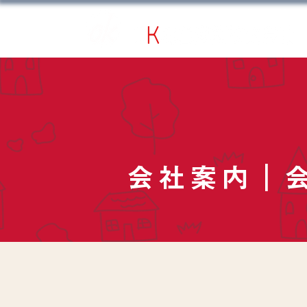
​東京都・神奈川県・埼玉県・千葉県・茨城県 
​会社案内｜