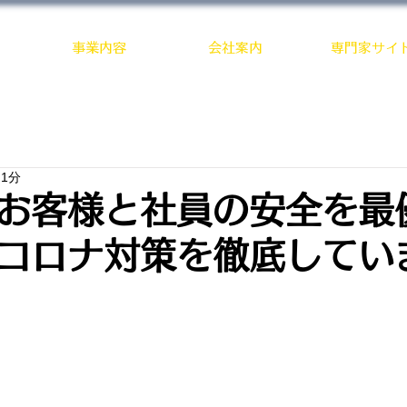
関東一円対応
事業内容
会社案内
専門家サイ
 1分
お客様と社員の安全を最
コロナ対策を徹底してい