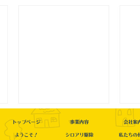
トップページ
事業内容
会社案
ようこそ！
シロアリ駆除
私たちの