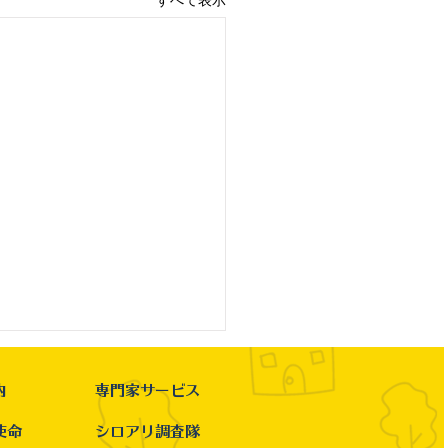
すべて表示
内
専門家サービス
使命
シロアリ調査隊