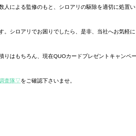
数人による監修のもと、シロアリの駆除を適切に処置い
す。シロアリでお困りでしたら、是非、当社へお気軽に
積りはもちろん、現在QUOカードプレゼントキャンペ
調査隊▽
をご確認下さいませ。