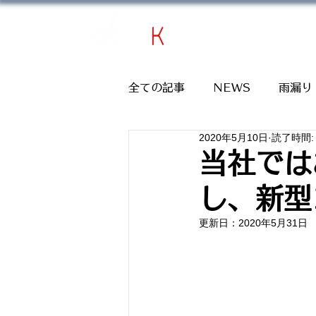
​東京都・神奈川県・埼玉県・千葉県・茨城県 
全ての記事
NEWS
雨漏り
2020年5月10日
読了時間:
当社では
し、新型
更新日：
2020年5月31日