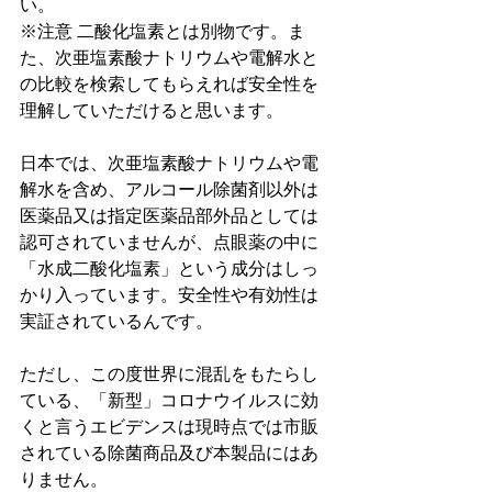
い。
※注意 二酸化塩素とは別物です。ま
た、次亜塩素酸ナトリウムや電解水と
の比較を検索してもらえれば安全性を
理解していただけると思います。 
日本では、次亜塩素酸ナトリウムや電
解水を含め、アルコール除菌剤以外は
医薬品又は指定医薬品部外品としては
認可されていませんが、点眼薬の中に
「水成二酸化塩素」という成分はしっ
かり入っています。安全性や有効性は
実証されているんです。
ただし、この度世界に混乱をもたらし
ている、「新型」コロナウイルスに効
くと言うエビデンスは現時点では市販
されている除菌商品及び本製品にはあ
りません。