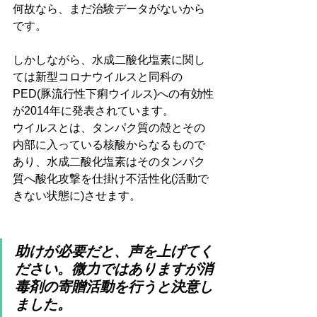
何故なら、まだ治験データがないから
です。
しかしながら、水成二酸化塩素に関し
ては新型コロナウイルスと同科の
PED(豚流行性下痢ウイルス)への有効性
が2014年に発表されています。
ウイルスとは、タンパク質の殻とその
内部に入っている核酸からなるもので
あり、
水成二酸化塩素は
そのタンパク
質へ酸化攻撃を仕掛け不活性化(活動で
きない状態に)させます。
助けが必要だと、声を上げてく
ださい。微力ではありますが消
毒剤の寄贈活動を行うと決意し
ました。