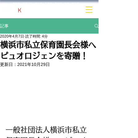
​東京都・神奈川県・埼玉県・千葉県・茨城県 関東一円対応
記事
2020年4月7日
読了時間: 4分
横浜市私立保育園長会様へ
ピュオロジェンを寄贈！
更新日：
2021年10月29日
一般社団法人横浜市私立