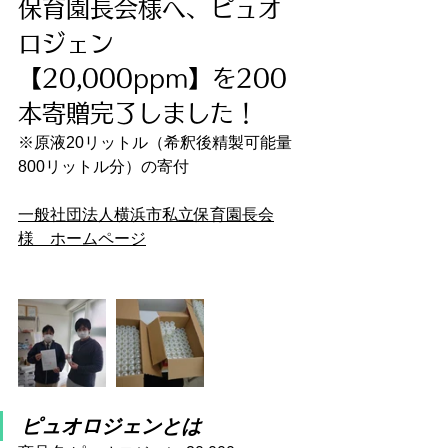
保育園長会様へ、ピュオ
ロジェン
【20,000ppm】を200
本寄贈完了しました！
※原液20リットル（希釈後精製可能量
800リットル分）の寄付
一般社団法人横浜市私立保育園長会
様　ホームページ
ピュオロジェンとは